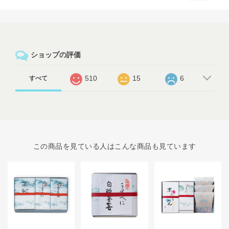
ショップの評価
510
15
6
すべて
この商品を見ている人はこんな商品も見ています