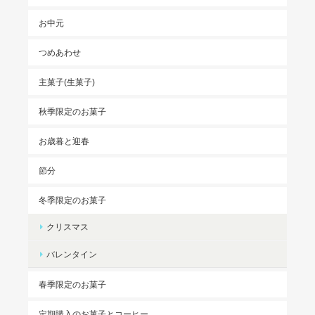
お中元
つめあわせ
主菓子(生菓子)
秋季限定のお菓子
お歳暮と迎春
節分
冬季限定のお菓子
クリスマス
バレンタイン
春季限定のお菓子
定期購入のお菓子とコーヒー