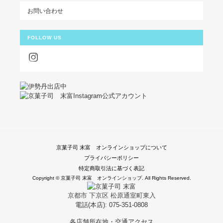
お問い合わせ
FOLLOW US
京菓子司 末富 オンラインショップについて
プライバシーポリシー
特定商取引法に基づく表記
Copyright © 京菓子司 末富 オンラインショップ. All Rights Reserved.
京都市 下京区 松原通室町東入
電話(本店): 075-351-0808
各店舗所在地・交通アクセス