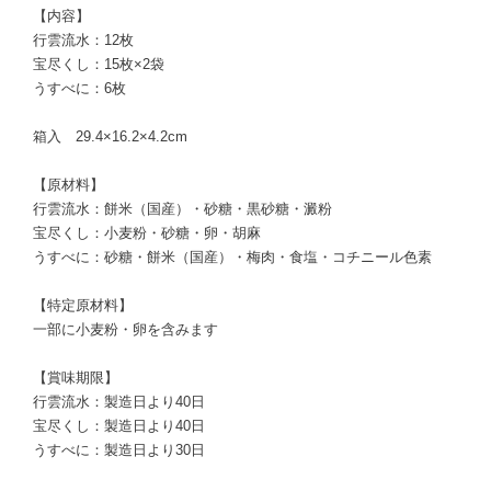
【内容】
行雲流水：12枚
宝尽くし：15枚×2袋
うすべに：6枚
箱入 29.4×16.2×4.2cm
【原材料】
行雲流水：餅米（国産）・砂糖・黒砂糖・澱粉
宝尽くし：小麦粉・砂糖・卵・胡麻
うすべに：砂糖・餅米（国産）・梅肉・食塩・コチニール色素
【特定原材料】
一部に小麦粉・卵を含みます
【賞味期限】
行雲流水：製造日より40日
宝尽くし：製造日より40日
うすべに：製造日より30日