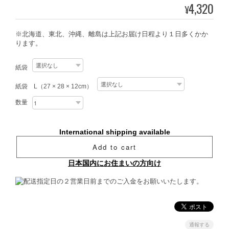
4,320
¥
※北海道、東北、沖縄、離島は上記お届け日程より１日多くかか
ります。
紙袋
紙袋 L（27 × 28 × 12cm）
数量
International shipping available
Add to cart
日本国内にお住まいの方向け
通報する