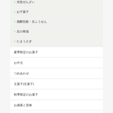
光悦ぜんざい
お干菓子
酒酵煎餅・京ふうせん
京の華扇
たまうさぎ
夏季限定のお菓子
お中元
つめあわせ
主菓子(生菓子)
秋季限定のお菓子
お歳暮と迎春