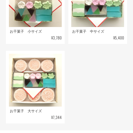
お干菓子 小サイズ
お干菓子 中サイズ
¥3,780
¥5,400
お干菓子 大サイズ
¥7,344