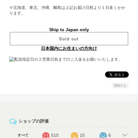
※北海道、東北、沖縄、離島は上記お届け日程より１日多くかか
ります。
Ship to Japan only
Sold out
日本国内にお住まいの方向け
通報する
ショップの評価
510
15
6
すべて