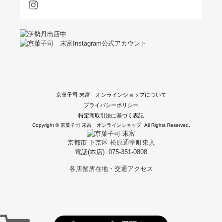
京菓子司 末富 オンラインショップについて
プライバシーポリシー
特定商取引法に基づく表記
Copyright © 京菓子司 末富 オンラインショップ. All Rights Reserved.
京都市 下京区 松原通室町東入
電話(本店): 075-351-0808
各店舗所在地・交通アクセス