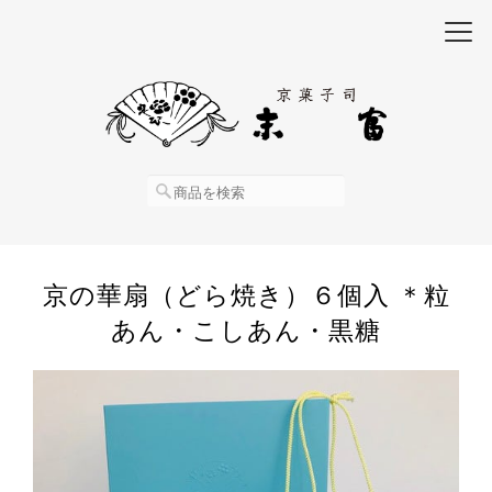
京の華扇（どら焼き）６個入 ＊粒
あん・こしあん・黒糖