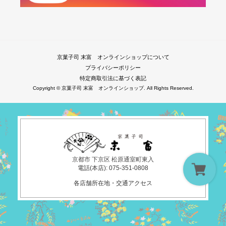
京菓子司 末富 オンラインショップについて
プライバシーポリシー
特定商取引法に基づく表記
Copyright © 京菓子司 末富 オンラインショップ. All Rights Reserved.
京都市 下京区 松原通室町東入
電話(本店): 075-351-0808
各店舗所在地・交通アクセス