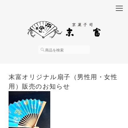
末富オリジナル扇子（男性用・女性
用）販売のお知らせ