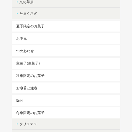
京の華扇
たまうさぎ
夏季限定のお菓子
お中元
つめあわせ
主菓子(生菓子)
秋季限定のお菓子
お歳暮と迎春
節分
冬季限定のお菓子
クリスマス