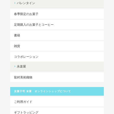
バレンタイン
春季限定のお菓子
定期購入のお菓子とコーヒー
書籍
雑貨
コラボレーション
永楽屋
龍村美術織物
京菓子司 末富 オンラインショップについて
ご利用ガイド
ギフトラッピング