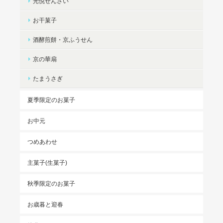
光悦ぜんざい
お干菓子
酒酵煎餅・京ふうせん
京の華扇
たまうさぎ
夏季限定のお菓子
お中元
つめあわせ
主菓子(生菓子)
秋季限定のお菓子
お歳暮と迎春