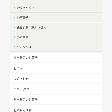
光悦ぜんざい
お干菓子
酒酵煎餅・京ふうせん
京の華扇
たまうさぎ
夏季限定のお菓子
お中元
つめあわせ
主菓子(生菓子)
秋季限定のお菓子
お歳暮と迎春