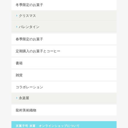
冬季限定のお菓子
クリスマス
バレンタイン
春季限定のお菓子
定期購入のお菓子とコーヒー
書籍
雑貨
コラボレーション
永楽屋
龍村美術織物
京菓子司 末富 オンラインショップについて