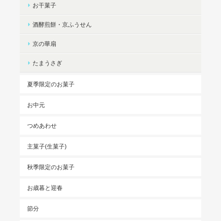
お干菓子
酒酵煎餅・京ふうせん
京の華扇
たまうさぎ
夏季限定のお菓子
お中元
つめあわせ
主菓子(生菓子)
秋季限定のお菓子
お歳暮と迎春
節分