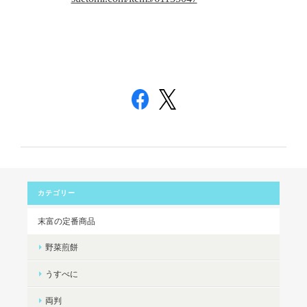
カテゴリー
末富の定番商品
野菜煎餅
うすべに
両判