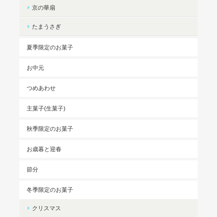
京の華扇
たまうさぎ
夏季限定のお菓子
お中元
つめあわせ
主菓子(生菓子)
秋季限定のお菓子
お歳暮と迎春
節分
冬季限定のお菓子
クリスマス