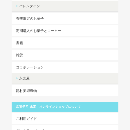
バレンタイン
春季限定のお菓子
定期購入のお菓子とコーヒー
書籍
雑貨
コラボレーション
永楽屋
龍村美術織物
京菓子司 末富 オンラインショップについて
ご利用ガイド