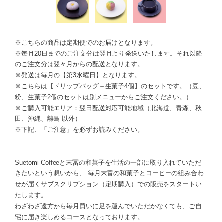
※こちらの商品は定期便でのお届けとなります。
※毎月20日までのご注文分は翌月より発送いたします。それ以降
のご注文分は翌々月からの配送となります。
※発送は毎月の【第3水曜日】となります。
※こちらは【ドリップバッグ＋生菓子4個】のセットです。（豆、
粉、生菓子2個のセットは別メニューからご注文ください。）
※ご購入可能エリア：翌日配送対応可能地域（北海道、青森、秋
田、沖縄、離島 以外）
※下記、「ご注意」を必ずお読みください。
Suetomi Coffeeと末冨の和菓子を生活の一部に取り入れていただ
きたいという想いから、 毎月末富の和菓子とコーヒーの組み合わ
せが届くサブスクリプション（定期購入）での販売をスタートい
たします。
わざわざ遠方から毎月買いに足を運んでいただかなくても、ご自
宅に届き楽しめるコースとなっております。