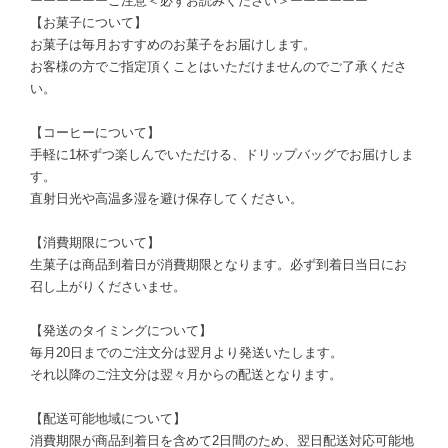
ーーーーーーご注意＜必ずお読みください＞ーーーーーー
【お菓子について】
お菓子は毎月おすすめのお菓子をお届けします。
お客様の方でご指定頂くことはいただけませんのでご了承くださ
い。
【コーヒーについて】
手軽に1杯ずつ楽しんでいただける、ドリップバッグでお届けしま
す。
直射日光や高温多湿を避け保存してください。
【消費期限について】
生菓子は商品到着日が消費期限となります。必ず到着日当日にお
召し上がりくださいませ。
【発送のタイミングについて】
毎月20日までのご注文分は翌月より発送いたします。
それ以降のご注文分は翌々月からの配送となります。
【配送可能地域について】
消費期限が商品到着日を含めて2日間のため、翌日配送対応可能地