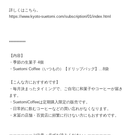
詳しくはこちら。
https://www.kyoto-suetomi.com/subscription/01/index.html
***********
【内容】
・季節の生菓子 4個
・Suetomi Coffee（いつもの）【ドリップバッグ】…8袋
【こんな方におすすめです】
・毎月決まったタイミングで、ご自宅に和菓子やコーヒーが届き
ます。
・SuetomiCoffeeは定期購入限定の販売です。
・日常的に飲むコーヒーなどの買い忘れがなくなります。
・末冨の店舗・百貨店に頻繁に行けない方にもおすすめです。