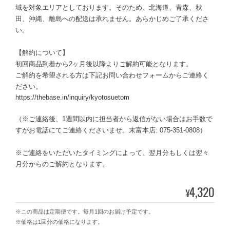
域を対象エリアとしております。そのため、北海道、青森、秋
田、沖縄、離島への配送は承れません。あらかじめご了承くださ
い。
【解約について】
初回商品到着から2ヶ月後以降よりご解約可能となります。
ご解約を希望される方は下記お問い合わせフォームからご連絡く
ださい。
https://thebase.in/inquiry/kyotosuetom
（※ご連絡後、1週間以内に担当者から返信がない場合はお手数で
すがお電話にてご連絡くださいませ。末富本店: 075-351-0808）
※ご連絡をいただいたタイミングによって、翌月分もしくは翌々
月分からのご解約となります。
4,320
¥
※この商品は定期便です。毎月1回のお届け予定です。
※価格は1回分の価格になります。