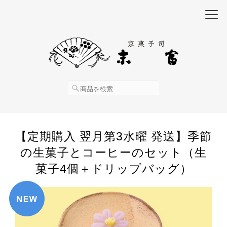
【定期購入 翌月第3水曜 発送】季節
の生菓子とコーヒーのセット（生
菓子4個＋ドリップバッグ）