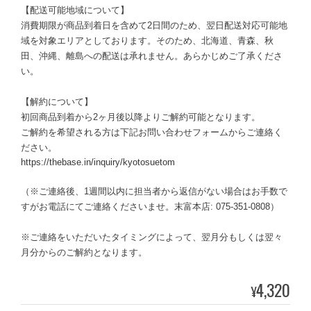
【配送可能地域について】
消費期限が商品到着日を含めて2日間のため、翌日配送対応可能地
域を対象エリアとしております。そのため、北海道、青森、秋
田、沖縄、離島への配送は承れません。あらかじめご了承くださ
い。
【解約について】
初回商品到着から2ヶ月後以降よりご解約可能となります。
ご解約を希望される方は下記お問い合わせフォームからご連絡く
ださい。
https://thebase.in/inquiry/kyotosuetom
（※ご連絡後、1週間以内に担当者から返信がない場合はお手数で
すがお電話にてご連絡くださいませ。末富本店: 075-351-0808）
※ご連絡をいただいたタイミングによって、翌月分もしくは翌々
月分からのご解約となります。
4,320
¥