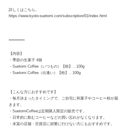
詳しくはこちら。
https://www.kyoto-suetomi.com/subscription/01/index.html
***********
【内容】
・季節の生菓子 4個
・Suetomi Coffee（いつもの）【粉】…100g
・Suetomi Coffee（出逢い）【粉】…100g
【こんな方におすすめです】
・毎月決まったタイミングで、ご自宅に和菓子やコーヒー粉が届
きます。
・SuetomiCoffeeは定期購入限定の販売です。
・日常的に飲むコーヒーなどの買い忘れがなくなります。
・末冨の店舗・百貨店に頻繁に行けない方にもおすすめです。