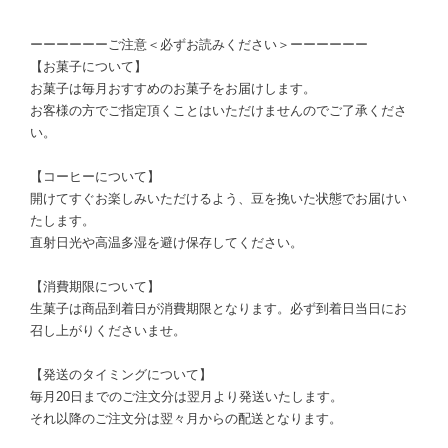
ーーーーーーご注意＜必ずお読みください＞ーーーーーー
【お菓子について】
お菓子は毎月おすすめのお菓子をお届けします。
お客様の方でご指定頂くことはいただけませんのでご了承くださ
い。
【コーヒーについて】
開けてすぐお楽しみいただけるよう、豆を挽いた状態でお届けい
たします。
直射日光や高温多湿を避け保存してください。
【消費期限について】
生菓子は商品到着日が消費期限となります。必ず到着日当日にお
召し上がりくださいませ。
【発送のタイミングについて】
毎月20日までのご注文分は翌月より発送いたします。
それ以降のご注文分は翌々月からの配送となります。