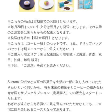
※こちらの商品は定期便でのお届けとなります。
※毎月20日までのご注文分は翌月より発送いたします。それ以降
のご注文分は翌々月からの配送となります。
※発送は毎月の【第1金曜日】となります。
※こちらは【コーヒー粉】のセットです。（豆、ドリップバッグ
のセットは別メニューからご注文ください。）
※ご購入可能エリア：翌日配送対応可能地域（北海道、青森、秋
田、沖縄、離島 以外）
※下記、「ご注意」を必ずお読みください。
Suetomi Coffeeと末冨の和菓子を生活の一部に取り入れていただ
きたいという想いから、 毎月末富の和菓子とコーヒーの組み合わ
せが届くサブスクリプション（定期購入）での販売をスタートい
たします。
わざわざ遠方から毎月買いに足を運んでいただかなくても、ご自
宅に届き楽しめるコースとなっております。