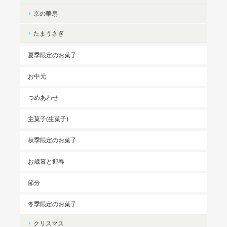
京の華扇
たまうさぎ
夏季限定のお菓子
お中元
つめあわせ
主菓子(生菓子)
秋季限定のお菓子
お歳暮と迎春
節分
冬季限定のお菓子
クリスマス