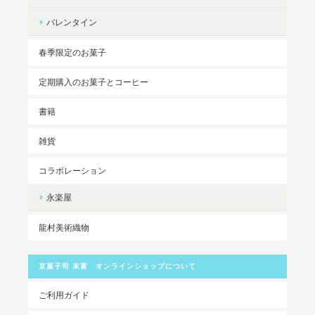
バレンタイン
春季限定のお菓子
定期購入のお菓子とコーヒー
書籍
雑貨
コラボレーション
永楽屋
龍村美術織物
京菓子司 末富 オンラインショップについて
ご利用ガイド