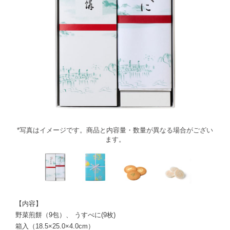
*写真はイメージです。商品と内容量・数量が異なる場合がござい
ます。
【内容】
野菜煎餅（9包）、 うすべに(9枚)
箱入（18.5×25.0×4.0cm）