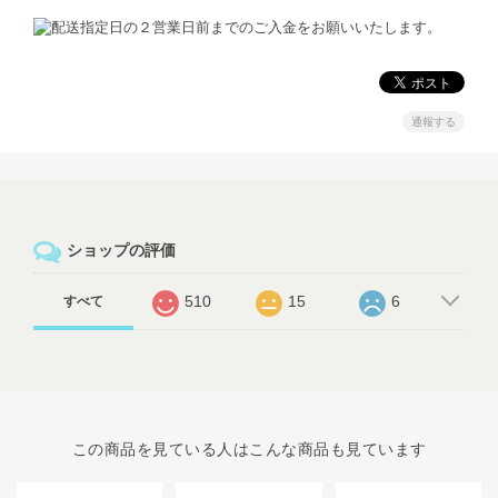
通報する
ショップの評価
510
15
6
すべて
この商品を見ている人はこんな商品も見ています