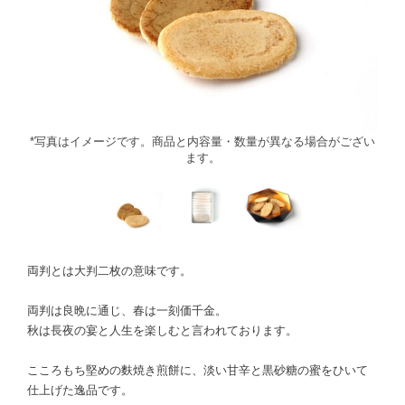
*写真はイメージです。商品と内容量・数量が異なる場合がござい
ます。
両判とは大判二枚の意味です。
両判は良晩に通じ、春は一刻価千金。
秋は長夜の宴と人生を楽しむと言われております。
こころもち堅めの麩焼き煎餅に、淡い甘辛と黒砂糖の蜜をひいて
仕上げた逸品です。