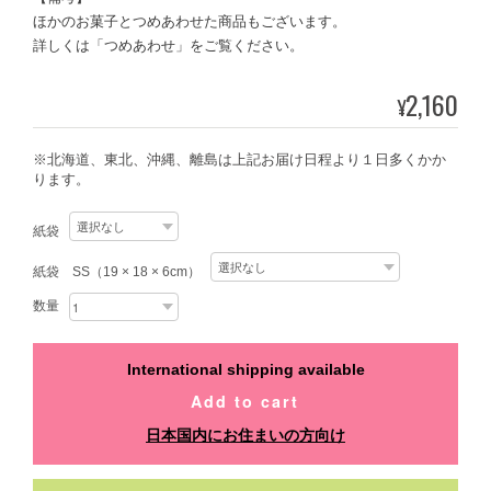
ほかのお菓子とつめあわせた商品もございます。
詳しくは「つめあわせ」をご覧ください。
2,160
¥
※北海道、東北、沖縄、離島は上記お届け日程より１日多くかか
ります。
紙袋
紙袋 SS（19 × 18 × 6cm）
数量
International shipping available
Add to cart
日本国内にお住まいの方向け