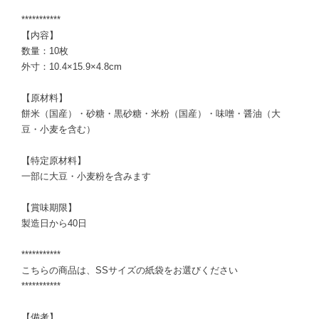
***********
【内容】
数量：10枚
外寸：10.4×15.9×4.8cm
【原材料】
餅米（国産）・砂糖・黒砂糖・米粉（国産）・味噌・醤油（大
豆・小麦を含む）
【特定原材料】
一部に大豆・小麦粉を含みます
【賞味期限】
製造日から40日
***********
こちらの商品は、SSサイズの紙袋をお選びください
***********
【備考】