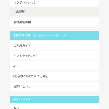
コラボレーション
永楽屋
龍村美術織物
京菓子司 末富 オンラインショップについて
ご利用ガイド
ギフトラッピング
のし
特定商取引法に基づく表記
お問い合わせ
FOLLOW US