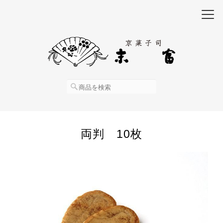
両判 10枚