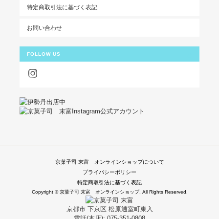
特定商取引法に基づく表記
お問い合わせ
FOLLOW US
京菓子司 末富 オンラインショップについて
プライバシーポリシー
特定商取引法に基づく表記
Copyright © 京菓子司 末富 オンラインショップ. All Rights Reserved.
京都市 下京区 松原通室町東入
電話(本店): 075-351-0808