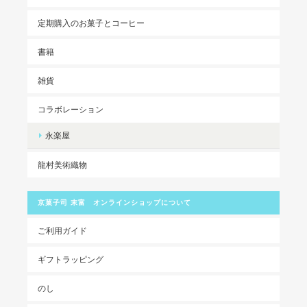
定期購入のお菓子とコーヒー
書籍
雑貨
コラボレーション
永楽屋
龍村美術織物
京菓子司 末富 オンラインショップについて
ご利用ガイド
ギフトラッピング
のし