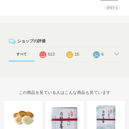
通報する
ショップの評価
513
15
6
すべて
この商品を見ている人はこんな商品も見ています