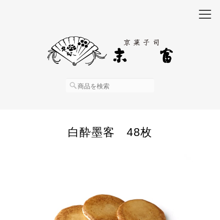
白酔墨客 48枚