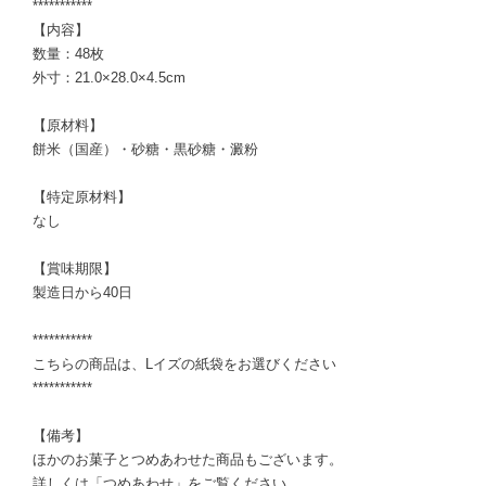
***********
【内容】
数量：48枚
外寸：21.0×28.0×4.5cm
【原材料】
餅米（国産）・砂糖・黒砂糖・澱粉
【特定原材料】
なし
【賞味期限】
製造日から40日
***********
こちらの商品は、Lイズの紙袋をお選びください
***********
【備考】
ほかのお菓子とつめあわせた商品もございます。
詳しくは「つめあわせ」をご覧ください。