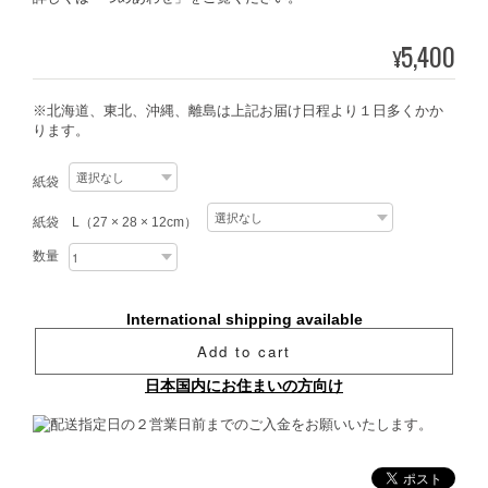
5,400
¥
※北海道、東北、沖縄、離島は上記お届け日程より１日多くかか
ります。
紙袋
紙袋 L（27 × 28 × 12cm）
数量
International shipping available
Add to cart
日本国内にお住まいの方向け