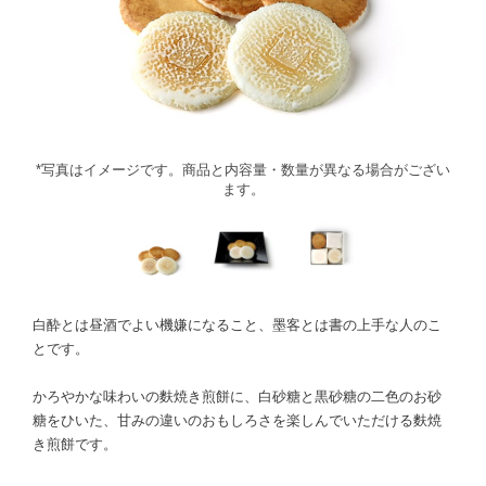
*写真はイメージです。商品と内容量・数量が異なる場合がござい
ます。
白酔とは昼酒でよい機嫌になること、墨客とは書の上手な人のこ
とです。
かろやかな味わいの麩焼き煎餅に、白砂糖と黒砂糖の二色のお砂
糖をひいた、甘みの違いのおもしろさを楽しんでいただける麩焼
き煎餅です。